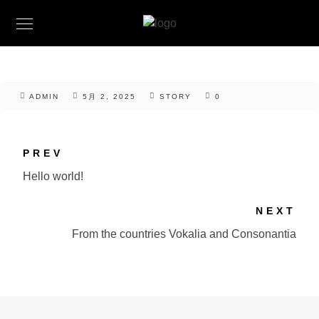
ADMIN
5月 2, 2025
STORY
0
PREV
Hello world!
NEXT
From the countries Vokalia and Consonantia